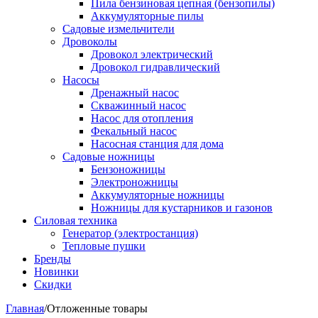
Пила бензиновая цепная (бензопилы)
Аккумуляторные пилы
Садовые измельчители
Дровоколы
Дровокол электрический
Дровокол гидравлический
Насосы
Дренажный насос
Скважинный насос
Насос для отопления
Фекальный насос
Насосная станция для дома
Садовые ножницы
Бензоножницы
Электроножницы
Аккумуляторные ножницы
Ножницы для кустарников и газонов
Силовая техника
Генератор (электростанция)
Тепловые пушки
Бренды
Новинки
Скидки
Главная
/
Отложенные товары