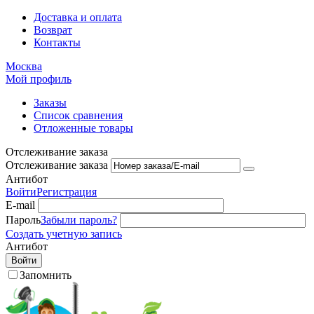
Доставка и оплата
Возврат
Контакты
Москва
Мой профиль
Заказы
Список сравнения
Отложенные товары
Отслеживание заказа
Отслеживание заказа
Антибот
Войти
Регистрация
E-mail
Пароль
Забыли пароль?
Создать учетную запись
Антибот
Войти
Запомнить