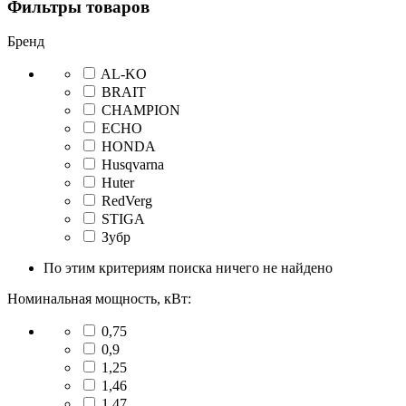
Фильтры товаров
Бренд
AL-KO
BRAIT
CHAMPION
ECHO
HONDA
Husqvarna
Huter
RedVerg
STIGA
Зубр
По этим критериям поиска ничего не найдено
Номинальная мощность, кВт:
0,75
0,9
1,25
1,46
1,47