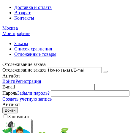
Доставка и оплата
Возврат
Контакты
Москва
Мой профиль
Заказы
Список сравнения
Отложенные товары
Отслеживание заказа
Отслеживание заказа
Антибот
Войти
Регистрация
E-mail
Пароль
Забыли пароль?
Создать учетную запись
Антибот
Войти
Запомнить