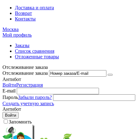
Доставка и оплата
Возврат
Контакты
Москва
Мой профиль
Заказы
Список сравнения
Отложенные товары
Отслеживание заказа
Отслеживание заказа
Антибот
Войти
Регистрация
E-mail
Пароль
Забыли пароль?
Создать учетную запись
Антибот
Войти
Запомнить