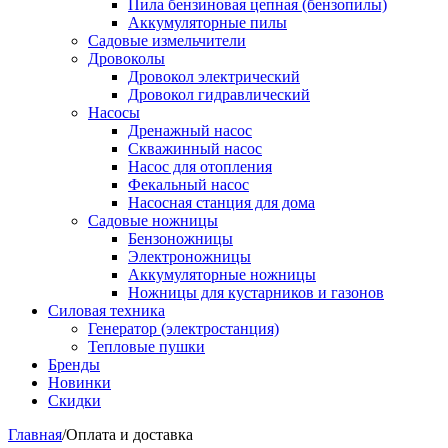
Пила бензиновая цепная (бензопилы)
Аккумуляторные пилы
Садовые измельчители
Дровоколы
Дровокол электрический
Дровокол гидравлический
Насосы
Дренажный насос
Скважинный насос
Насос для отопления
Фекальный насос
Насосная станция для дома
Садовые ножницы
Бензоножницы
Электроножницы
Аккумуляторные ножницы
Ножницы для кустарников и газонов
Силовая техника
Генератор (электростанция)
Тепловые пушки
Бренды
Новинки
Скидки
Главная
/
Оплата и доставка