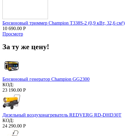
Бензиновый триммер Champion T338S-2 (0,9 кВт, 32,6 см³)
10 690.00
Р
Просмотр
За ту же цену!
Бензиновый генератор Champion GG2300
КОД:
23 190.00
Р
Дизельный воздухонагреватель REDVERG RD-DHD30T
КОД:
24 290.00
Р