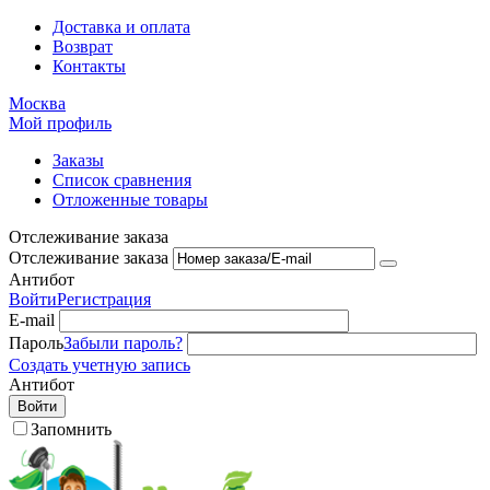
Доставка и оплата
Возврат
Контакты
Москва
Мой профиль
Заказы
Список сравнения
Отложенные товары
Отслеживание заказа
Отслеживание заказа
Антибот
Войти
Регистрация
E-mail
Пароль
Забыли пароль?
Создать учетную запись
Антибот
Войти
Запомнить