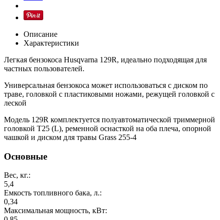
Описание
Характеристики
Легкая бензокоса Husqvarna 129R, идеально подходящая для
частных пользователей.
Универсальная бензокоса может использоваться с диском по
траве, головкой с пластиковыми ножами, режущей головкой с
леской
Модель 129R комплектуется полуавтоматической триммерной
головкой T25 (L), ременной оснасткой на оба плеча, опорной
чашкой и диском для травы Grass 255-4
Основные
Вес, кг.:
5,4
Емкость топливного бака, л.:
0,34
Максимальная мощность, кВт:
0,85