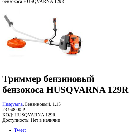
бензокоса HUSQVARNA 129R
Триммер бензиновый
бензокоса HUSQVARNA 129R
Husqvarna
, Бензиновый, 1,15
23 948.00
Р
КОД:
HUSQVARNA 129R
Доступность:
Нет в наличии
Tweet