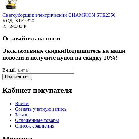
Снегоуборщик электрический CHAMPION STE2350
КОД:
STE2350
23 590.00
Р
Оставайтесь на связи
Эксклюзивные скидки
Подпишитесь на наши
новости и получите купон на скидку 10%!
E-mail
Подписаться
Кабинет покупателя
Войти
Создать учетную запись
Заказы
Отложенные товары
Список сравнения
Магазин