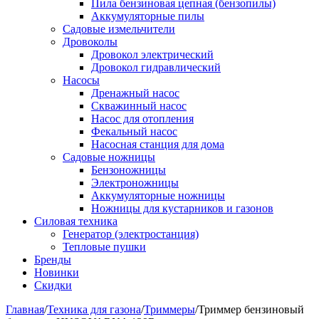
Пила бензиновая цепная (бензопилы)
Аккумуляторные пилы
Садовые измельчители
Дровоколы
Дровокол электрический
Дровокол гидравлический
Насосы
Дренажный насос
Скважинный насос
Насос для отопления
Фекальный насос
Насосная станция для дома
Садовые ножницы
Бензоножницы
Электроножницы
Аккумуляторные ножницы
Ножницы для кустарников и газонов
Силовая техника
Генератор (электростанция)
Тепловые пушки
Бренды
Новинки
Скидки
Главная
/
Техника для газона
/
Триммеры
/
Триммер бензиновый