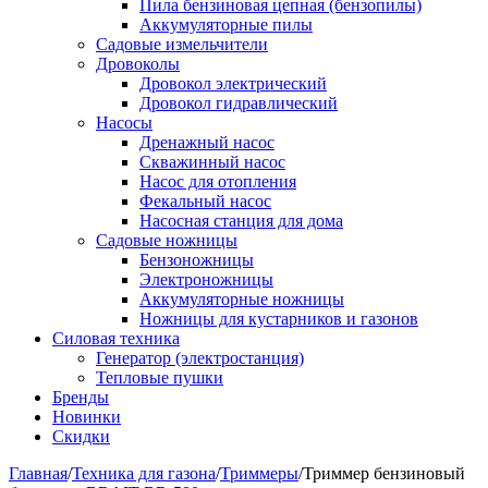
Пила бензиновая цепная (бензопилы)
Аккумуляторные пилы
Садовые измельчители
Дровоколы
Дровокол электрический
Дровокол гидравлический
Насосы
Дренажный насос
Скважинный насос
Насос для отопления
Фекальный насос
Насосная станция для дома
Садовые ножницы
Бензоножницы
Электроножницы
Аккумуляторные ножницы
Ножницы для кустарников и газонов
Силовая техника
Генератор (электростанция)
Тепловые пушки
Бренды
Новинки
Скидки
Главная
/
Техника для газона
/
Триммеры
/
Триммер бензиновый