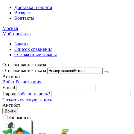
Доставка и оплата
Возврат
Контакты
Москва
Мой профиль
Заказы
Список сравнения
Отложенные товары
Отслеживание заказа
Отслеживание заказа
Антибот
Войти
Регистрация
E-mail
Пароль
Забыли пароль?
Создать учетную запись
Антибот
Войти
Запомнить