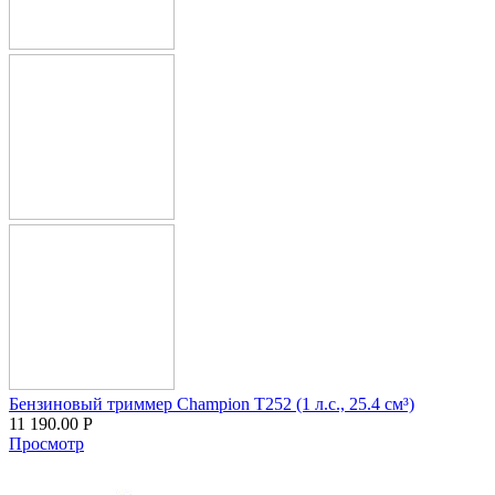
Бензиновый триммер Champion T252 (1 л.с., 25.4 см³)
11 190.00
Р
Просмотр