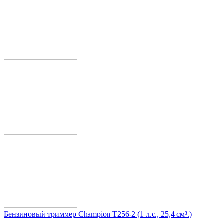
Бензиновый триммер Champion T256-2 (1 л.с., 25,4 см³.)