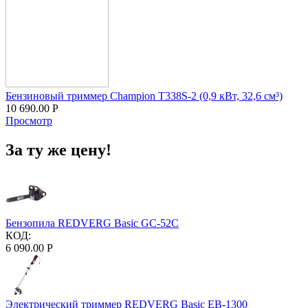
Бензиновый триммер Champion T338S-2 (0,9 кВт, 32,6 см³)
10 690.00
Р
Просмотр
За ту же цену!
Бензопила REDVERG Basic GC-52C
КОД:
6 090.00
Р
Электрический триммер REDVERG Basic EB-1300