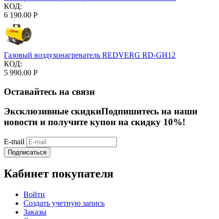
КОД:
6 190.00
Р
Газовый воздухонагреватель REDVERG RD-GH12
КОД:
5 990.00
Р
Оставайтесь на связи
Эксклюзивные скидки
Подпишитесь на наши
новости и получите купон на скидку 10%!
E-mail
Подписаться
Кабинет покупателя
Войти
Создать учетную запись
Заказы