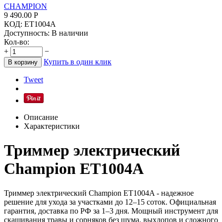
CHAMPION
9 490.00
Р
КОД:
ET1004A
Доступность:
В наличии
Кол-во:
+
−
Купить в один клик
В корзину
Tweet
Описание
Характеристики
Триммер электрический
Champion ET1004A
Триммер электрический Champion ET1004A - надежное
решение для ухода за участками до 12–15 соток. Официальная
гарантия, доставка по РФ за 1–3 дня. Мощный инструмент для
скашивания травы и сорняков без шума, выхлопов и сложного