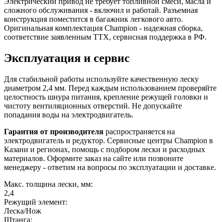
Электрический привод не требует топливной смеси, масла и
сложного обслуживания - включил и работай. Разъемная
конструкция поместится в багажник легкового авто.
Оригинальная комплектация Champion - надежная сборка,
соответствие заявленным ТТХ, сервисная поддержка в РФ.
Эксплуатация и сервис
Для стабильной работы используйте качественную леску
диаметром 2,4 мм. Перед каждым использованием проверяйте
целостность шнура питания, крепление режущей головки и
чистоту вентиляционных отверстий. Не допускайте
попадания воды на электродвигатель.
Гарантия от производителя
распространяется на
электродвигатель и редуктор. Сервисные центры Champion в
Казани и регионах, помощь с подбором лески и расходных
материалов. Оформите заказ на сайте или позвоните
менеджеру - ответим на вопросы по эксплуатации и доставке.
Макс. толщина лески, мм:
2,4
Режущий элемент:
Леска/Нож
Штанга: