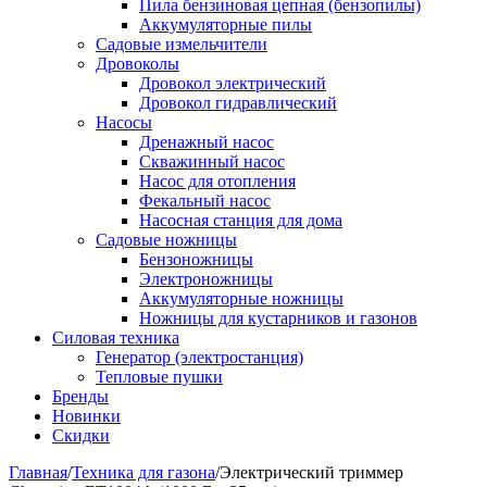
Пила бензиновая цепная (бензопилы)
Аккумуляторные пилы
Садовые измельчители
Дровоколы
Дровокол электрический
Дровокол гидравлический
Насосы
Дренажный насос
Скважинный насос
Насос для отопления
Фекальный насос
Насосная станция для дома
Садовые ножницы
Бензоножницы
Электроножницы
Аккумуляторные ножницы
Ножницы для кустарников и газонов
Силовая техника
Генератор (электростанция)
Тепловые пушки
Бренды
Новинки
Скидки
Главная
/
Техника для газона
/
Электрический триммер