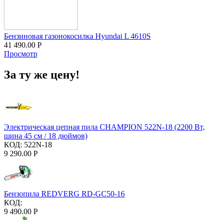
Бензиновая газонокосилка Hyundai L 4610S
41 490.00
Р
Просмотр
За ту же цену!
Электрическая цепная пила CHAMPION 522N-18 (2200 Вт,
шина 45 см / 18 дюймов)
КОД:
522N-18
9 290.00
Р
Бензопила REDVERG RD-GC50-16
КОД:
9 490.00
Р