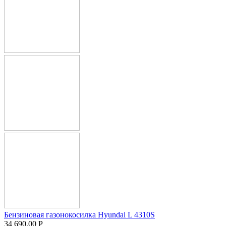
Бензиновая газонокосилка Hyundai L 4310S
34 690.00
Р