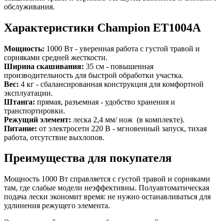
обслуживания.
Характеристики Champion ET1004A
Мощность:
1000 Вт - уверенная работа с густой травой и
сорняками средней жесткости.
Ширина скашивания:
35 см - повышенная
производительность для быстрой обработки участка.
Вес:
4 кг - сбалансированная конструкция для комфортной
эксплуатации.
Штанга:
прямая, разъемная - удобство хранения и
транспортировки.
Режущий элемент:
леска 2,4 мм/ нож (в комплекте).
Питание:
от электросети 220 В - мгновенный запуск, тихая
работа, отсутствие выхлопов.
Преимущества для покупателя
Мощность 1000 Вт справляется с густой травой и сорняками
там, где слабые модели неэффективны. Полуавтоматическая
подача лески экономит время: не нужно останавливаться для
удлинения режущего элемента.