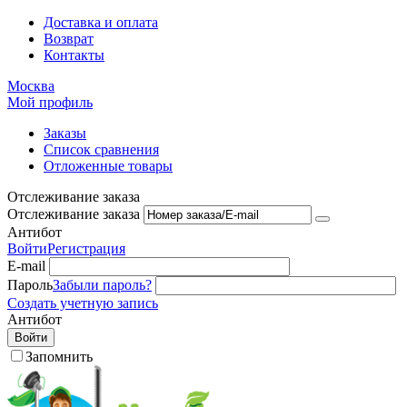
Доставка и оплата
Возврат
Контакты
Москва
Мой профиль
Заказы
Список сравнения
Отложенные товары
Отслеживание заказа
Отслеживание заказа
Антибот
Войти
Регистрация
E-mail
Пароль
Забыли пароль?
Создать учетную запись
Антибот
Войти
Запомнить