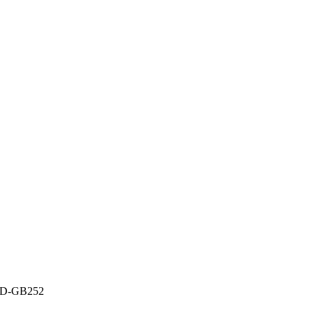
RD-GB252