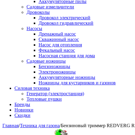
Аккумуляторные пилы
Садовые измельчители
Дровоколы
Дровокол электрический
Дровокол гидравлический
Насосы
Дренажный насос
Скважинный насос
Насос для отопления
Фекальный насос
Насосная станция для дома
Садовые ножницы
Бензоножницы
Электроножницы
Аккумуляторные ножницы
Ножницы для кустарников и газонов
Силовая техника
Генератор (электростанция)
Тепловые пушки
Бренды
Новинки
Скидки
Главная
/
Техника для газона
/
Бензиновый триммер REDVERG 