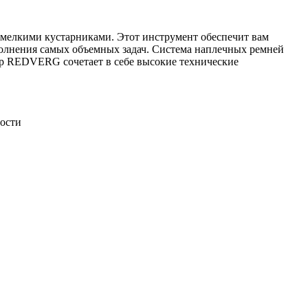
елкими кустарниками. Этот инструмент обеспечит вам
ыполнения самых объемных задач. Система наплечных ремней
ер REDVERG сочетает в себе высокие технические
ности