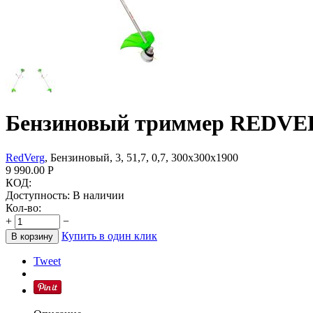
Бензиновый триммер REDVE
RedVerg
, Бензиновый, 3, 51,7, 0,7, 300х300х1900
9 990.00
Р
КОД:
Доступность:
В наличии
Кол-во:
+
−
Купить в один клик
В корзину
Tweet