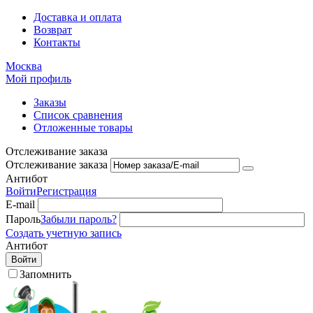
Доставка и оплата
Возврат
Контакты
Москва
Мой профиль
Заказы
Список сравнения
Отложенные товары
Отслеживание заказа
Отслеживание заказа
Антибот
Войти
Регистрация
E-mail
Пароль
Забыли пароль?
Создать учетную запись
Антибот
Войти
Запомнить