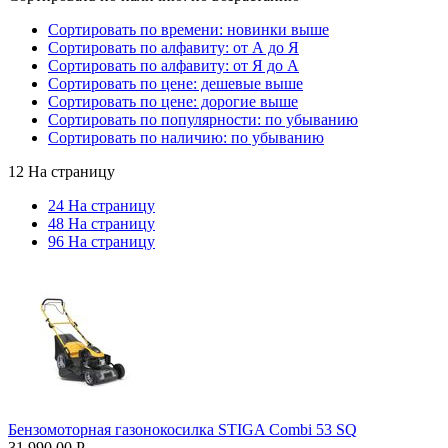
Сортировать по времени: новинки выше
Сортировать по алфавиту: от А до Я
Сортировать по алфавиту: от Я до А
Сортировать по цене: дешевые выше
Сортировать по цене: дорогие выше
Сортировать по популярности: по убыванию
Сортировать по наличию: по убыванию
12 На страницу
24 На страницу
48 На страницу
96 На страницу
Бензомоторная газонокосилка STIGA Combi 53 SQ
31 990.00
Р