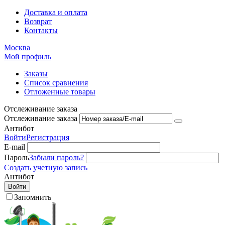
Доставка и оплата
Возврат
Контакты
Москва
Мой профиль
Заказы
Список сравнения
Отложенные товары
Отслеживание заказа
Отслеживание заказа
Антибот
Войти
Регистрация
E-mail
Пароль
Забыли пароль?
Создать учетную запись
Антибот
Войти
Запомнить