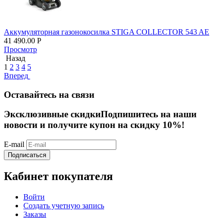
Аккумуляторная газонокосилка STIGA COLLECTOR 543 AE
41 490.00
Р
Просмотр
Назад
1
2
3
4
5
Вперед
Оставайтесь на связи
Эксклюзивные скидки
Подпишитесь на наши
новости и получите купон на скидку 10%!
E-mail
Подписаться
Кабинет покупателя
Войти
Создать учетную запись
Заказы