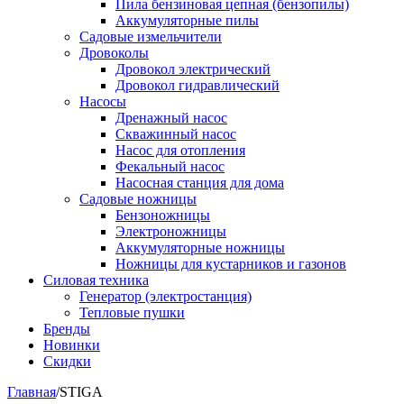
Пила бензиновая цепная (бензопилы)
Аккумуляторные пилы
Садовые измельчители
Дровоколы
Дровокол электрический
Дровокол гидравлический
Насосы
Дренажный насос
Скважинный насос
Насос для отопления
Фекальный насос
Насосная станция для дома
Садовые ножницы
Бензоножницы
Электроножницы
Аккумуляторные ножницы
Ножницы для кустарников и газонов
Силовая техника
Генератор (электростанция)
Тепловые пушки
Бренды
Новинки
Скидки
Главная
/
STIGA