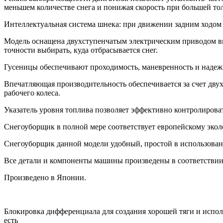
меньшем количестве снега и понижая скорость при большей то
Интеллектуальная система шнека: при движении задним ходом
Модель оснащена двухступенчатым электрическим приводом вы
точности выбирать, куда отбрасывается снег.
Гусеницы обеспечивают проходимость, маневренность и надеж
Впечатляющая производительность обеспечивается за счет дву
рабочего колеса.
Указатель уровня топлива позволяет эффективно контролирова
Снегоуборщик в полной мере соответствует европейскому эколог
Снегоуборщик данной модели удобный, простой в использовани
Все детали и компоненты машины произведены в соответстви
Произведено в Японии.
Блокировка дифференциала для создания хорошей тяги и испол
есть