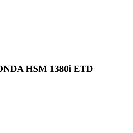
ONDA HSM 1380i ETD