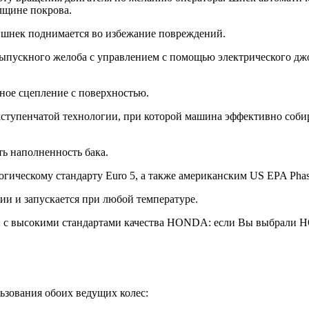
лщине покрова.
 шнек поднимается во избежание повреждений.
пускного желоба с управлением с помощью электрического джо
ное сцепление с поверхностью.
хступенчатой технологии, при которой машина эффективно соби
ть наполненность бака.
ическому стандарту Euro 5, а также американским US EPA Phase 
и и запускается при любой температуре.
и с высокими стандартами качества HONDA: если Вы выбрали H
ьзования обоих ведущих колес: