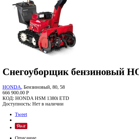
Снегоуборщик бензиновый H
HONDA
, Бензиновый, 80, 58
666 900.00
Р
КОД:
HONDA HSM 1380i ETD
Доступность:
Нет в наличии
Tweet
Описание