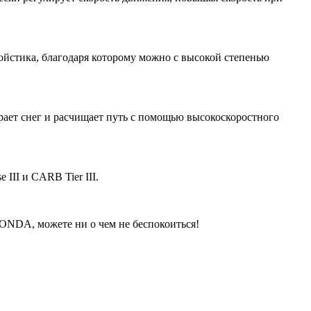
йстика, благодаря которому можно с высокой степенью
рает снег и расчищает путь с помощью высокоскоростного
III и CARB Tier III.
ONDA, можете ни о чем не беспокоиться!