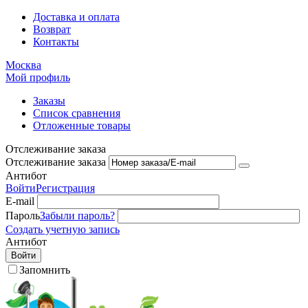
Доставка и оплата
Возврат
Контакты
Москва
Мой профиль
Заказы
Список сравнения
Отложенные товары
Отслеживание заказа
Отслеживание заказа
Антибот
Войти
Регистрация
E-mail
Пароль
Забыли пароль?
Создать учетную запись
Антибот
Войти
Запомнить