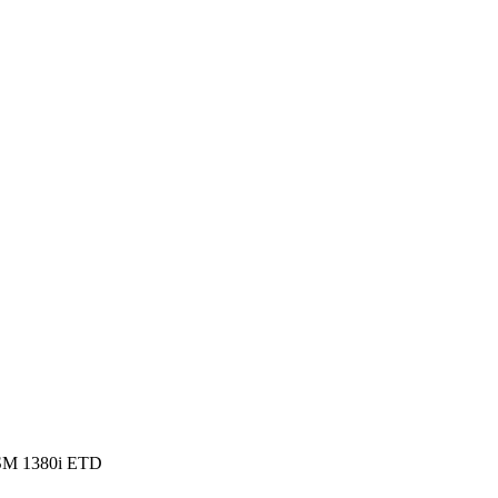
M 1380i ETD