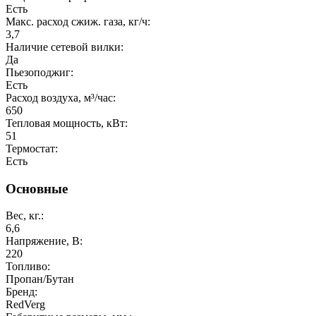
Есть
Макс. расход сжиж. газа, кг/ч:
3,7
Наличие сетевой вилки:
Да
Пьезоподжиг:
Есть
Расход воздуха, м³/час:
650
Тепловая мощность, кВт:
51
Термостат:
Есть
Основные
Вес, кг.:
6,6
Напряжение, В:
220
Топливо:
Пропан/Бутан
Бренд:
RedVerg