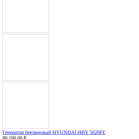
Генератор бензиновый HYUNDAI HHY 5020FE
80 190.00
Р