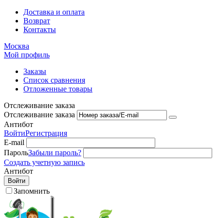
Доставка и оплата
Возврат
Контакты
Москва
Мой профиль
Заказы
Список сравнения
Отложенные товары
Отслеживание заказа
Отслеживание заказа
Антибот
Войти
Регистрация
E-mail
Пароль
Забыли пароль?
Создать учетную запись
Антибот
Войти
Запомнить