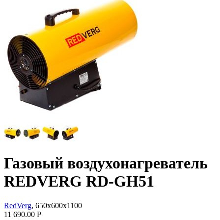
Газовый воздухонагреватель
REDVERG RD-GH51
RedVerg
, 650х600х1100
11 690.00
Р