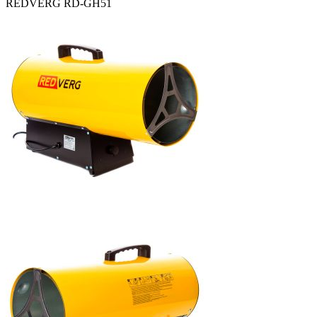
REDVERG RD-GH51