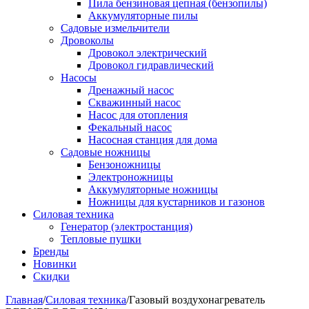
Пила бензиновая цепная (бензопилы)
Аккумуляторные пилы
Садовые измельчители
Дровоколы
Дровокол электрический
Дровокол гидравлический
Насосы
Дренажный насос
Скважинный насос
Насос для отопления
Фекальный насос
Насосная станция для дома
Садовые ножницы
Бензоножницы
Электроножницы
Аккумуляторные ножницы
Ножницы для кустарников и газонов
Силовая техника
Генератор (электростанция)
Тепловые пушки
Бренды
Новинки
Скидки
Главная
/
Силовая техника
/
Газовый воздухонагреватель