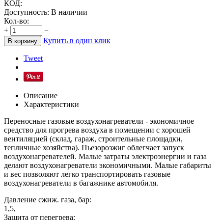
КОД:
Доступность:
В наличии
Кол-во:
+
−
Купить в один клик
В корзину
Tweet
Описание
Характеристики
Переносные газовые воздухонагреватели - экономичное
средство для прогрева воздуха в помещении c хорошей
вентиляцией (склад, гараж, строительные площадки,
тепличные хозяйства). Пьезорозжиг облегчает запуск
воздухонагревателей. Малые затраты электроэнергии и газа
делают воздухонагреватели экономичными. Малые габариты
и вес позволяют легко транспортировать газовые
воздухонагреватели в багажнике автомобиля.
Давление сжиж. газа, бар:
1,5,
Защита от перегрева: