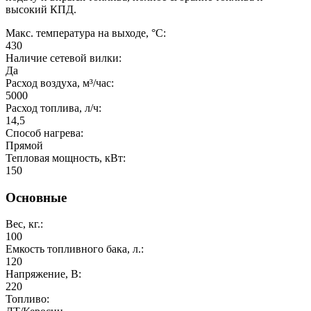
высокий КПД.
Макс. температура на выходе, °C:
430
Наличие сетевой вилки:
Да
Расход воздуха, м³/час:
5000
Расход топлива, л/ч:
14,5
Способ нагрева:
Прямой
Тепловая мощность, кВт:
150
Основные
Вес, кг.:
100
Емкость топливного бака, л.:
120
Напряжение, В:
220
Топливо: