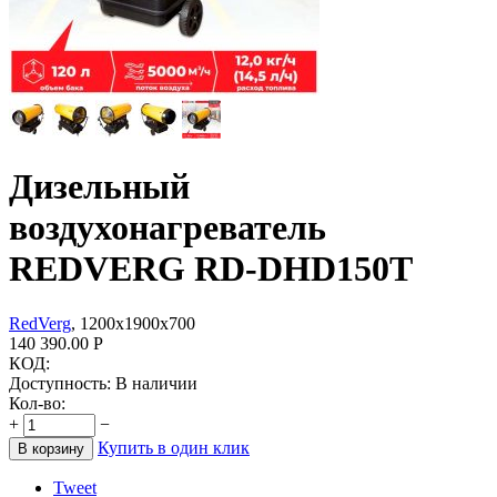
Дизельный
воздухонагреватель
REDVERG RD-DHD150T
RedVerg
, 1200х1900х700
140 390.00
Р
КОД:
Доступность:
В наличии
Кол-во:
+
−
Купить в один клик
В корзину
Tweet