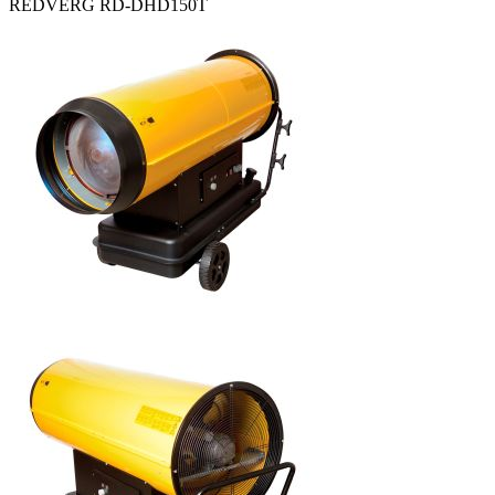
REDVERG RD-DHD150T