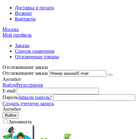
Доставка и оплата
Возврат
Контакты
Москва
Мой профиль
Заказы
Список сравнения
Отложенные товары
Отслеживание заказа
Отслеживание заказа
Антибот
Войти
Регистрация
E-mail
Пароль
Забыли пароль?
Создать учетную запись
Антибот
Войти
Запомнить