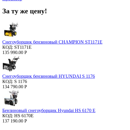
За ту же цену!
Снегоуборщик бензиновый CHAMPION ST1171E
КОД:
ST1171E
135 990.00
Р
Снегоуборщик бензиновый HYUNDAI S 1176
КОД:
S 1176
134 790.00
Р
Бензиновый снегоуборщик Hyundai HS 6170 E
КОД:
HS 6170E
137 190.00
Р