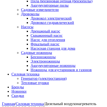
Пила бензиновая цепная (бензопилы)
Аккумуляторные пилы
Садовые измельчители
Дровоколы
Дровокол электрический
Дровокол гидравлический
Насосы
Дренажный насос
Скважинный насос
Насос для отопления
Фекальный насос
Насосная станция для дома
Садовые ножницы
Бензоножницы
Электроножницы
Аккумуляторные ножницы
Ножницы для кустарников и газонов
Силовая техника
Генератор (электростанция)
Тепловые пушки
Бренды
Новинки
Скидки
Главная
/
Силовая техника
/
Дизельный воздухонагреватель