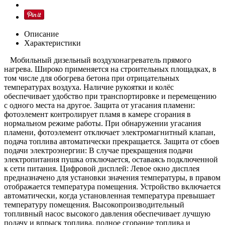
Описание
Характеристики
Мобильный дизельный воздухонагреватель прямого
нагрева. Широко применяется на строительных площадках, в
том числе для обогрева бетона при отрицательных
температурах воздуха. Наличие рукоятки и колёс
обеспечивает удобство при транспортировке и перемещению
с одного места на другое. Защита от угасания пламени:
фотоэлемент контролирует пламя в камере сгорания в
нормальном режиме работы. При обнаружении угасания
пламени, фотоэлемент отключает электромагнитный клапан,
подача топлива автоматически прекращается. Защита от сбоев
подачи электроэнергии: В случае прекращения подачи
электропитания пушка отключается, оставаясь подключенной
к сети питания. Цифровой дисплей: Левое окно дисплея
предназначено для установки значения температуры, в правом
отображается температура помещения. Устройство включается
автоматически, когда установленная температура превышает
температуру помещения. Высокопроизводительный
топливный насос высокого давления обеспечивает лучшую
подачу и впрыск топлива, полное сгорание топлива и