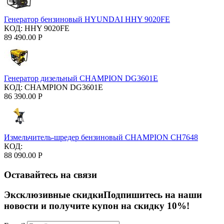
Генератор бензиновый HYUNDAI HHY 9020FE
КОД:
HHY 9020FE
89 490.00
Р
Генератор дизельный CHAMPION DG3601E
КОД:
CHAMPION DG3601E
86 390.00
Р
Измельчитель-шредер бензиновый CHAMPION CH7648
КОД:
88 090.00
Р
Оставайтесь на связи
Эксклюзивные скидки
Подпишитесь на наши
новости и получите купон на скидку 10%!