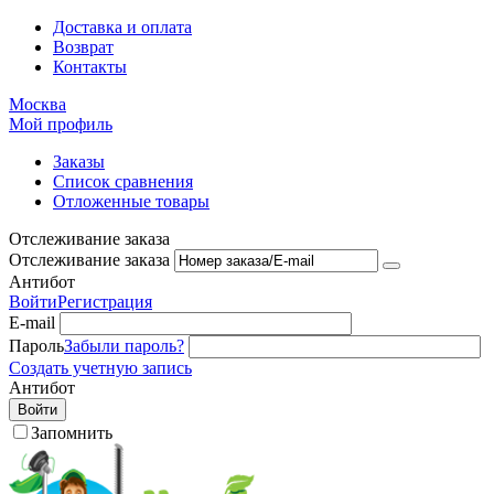
Доставка и оплата
Возврат
Контакты
Москва
Мой профиль
Заказы
Список сравнения
Отложенные товары
Отслеживание заказа
Отслеживание заказа
Антибот
Войти
Регистрация
E-mail
Пароль
Забыли пароль?
Создать учетную запись
Антибот
Войти
Запомнить