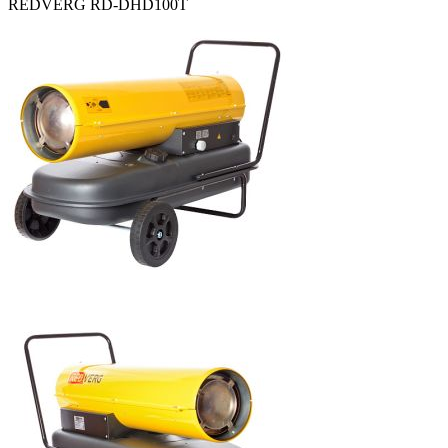
REDVERG RD-DHD100T