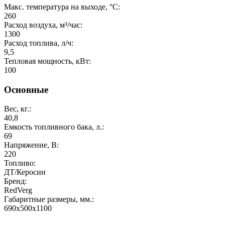
Макс. температура на выходе, °C:
260
Расход воздуха, м³/час:
1300
Расход топлива, л/ч:
9,5
Тепловая мощность, кВт:
100
Основные
Вес, кг.:
40,8
Емкость топливного бака, л.:
69
Напряжение, В:
220
Топливо:
ДТ/Керосин
Бренд:
RedVerg
Габаритные размеры, мм.:
690х500х1100