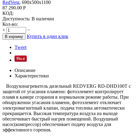
RedVerg
, 690х500х1100
87 290.00
Р
КОД:
Доступность:
В наличии
Кол-во:
+
−
Купить в один клик
В корзину
Tweet
Описание
Характеристики
Воздухонагреватель дизельный REDVERG RD-DHD100T с
защитой от угасания пламени: фотоэлемент контролирует
пламя в камере сгорания в нормальном режиме работы. При
обнаружении угасания пламени, фотоэлемент отключает
электромагнитный клапан, подача топлива автоматически
прекращается. Высокая температура воздуха на выходе
обеспечивает быстрый нагрев помещений. Воздушный
насос(компрессор) обеспечивает подачу воздуха для
эффективного горения.