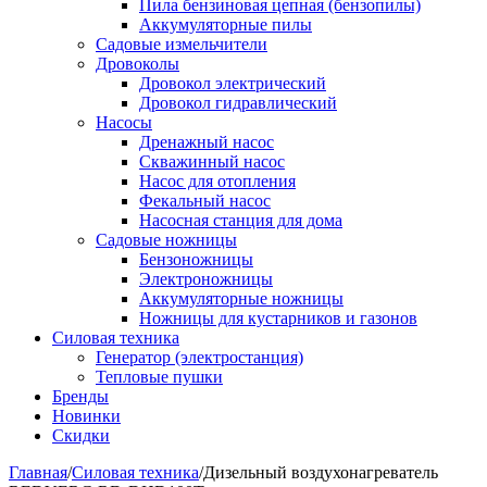
Пила бензиновая цепная (бензопилы)
Аккумуляторные пилы
Садовые измельчители
Дровоколы
Дровокол электрический
Дровокол гидравлический
Насосы
Дренажный насос
Скважинный насос
Насос для отопления
Фекальный насос
Насосная станция для дома
Садовые ножницы
Бензоножницы
Электроножницы
Аккумуляторные ножницы
Ножницы для кустарников и газонов
Силовая техника
Генератор (электростанция)
Тепловые пушки
Бренды
Новинки
Скидки
Главная
/
Силовая техника
/
Дизельный воздухонагреватель