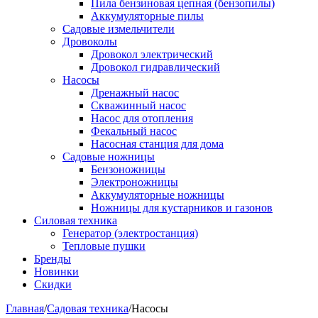
Пила бензиновая цепная (бензопилы)
Аккумуляторные пилы
Садовые измельчители
Дровоколы
Дровокол электрический
Дровокол гидравлический
Насосы
Дренажный насос
Скважинный насос
Насос для отопления
Фекальный насос
Насосная станция для дома
Садовые ножницы
Бензоножницы
Электроножницы
Аккумуляторные ножницы
Ножницы для кустарников и газонов
Силовая техника
Генератор (электростанция)
Тепловые пушки
Бренды
Новинки
Скидки
Главная
/
Садовая техника
/
Насосы