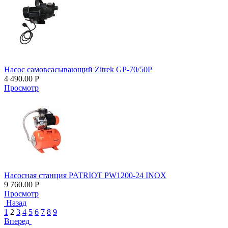
Насос самовсасывающий Zitrek GP-70/50P
4 490.00
Р
Просмотр
Насосная станция PATRIOT PW1200-24 INOX
9 760.00
Р
Просмотр
Назад
1
2
3
4
5
6
7
8
9
Вперед