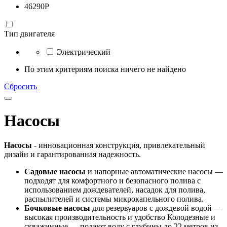
46290
Р
Тип двигателя
Электрический
По этим критериям поиска ничего не найдено
Сбросить
Насосы
Насосы
- инновационная конструкция, привлекательный
дизайн и гарантированная надежность.
Садовые насосы
и напорные автоматические насосы —
подходят для комфортного и безопасного полива с
использованием дождевателей, насадок для полива,
распылителей и системы микрокапельного полива.
Бочковые насосы
для резервуаров с дождевой водой —
высокая производительность и удобство Колодезные и
скважинные — подают воду с глубины до 22 метров из