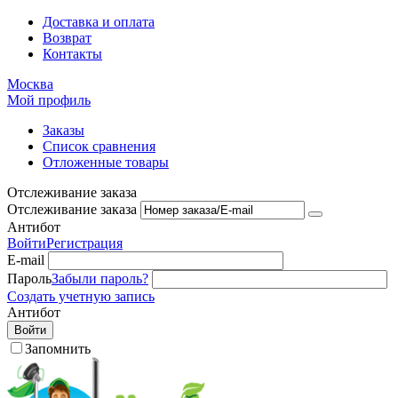
Доставка и оплата
Возврат
Контакты
Москва
Мой профиль
Заказы
Список сравнения
Отложенные товары
Отслеживание заказа
Отслеживание заказа
Антибот
Войти
Регистрация
E-mail
Пароль
Забыли пароль?
Создать учетную запись
Антибот
Войти
Запомнить