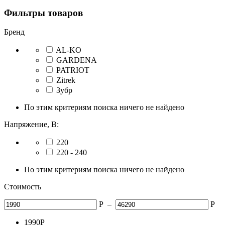
Фильтры товаров
Бренд
AL-KO
GARDENA
PATRIOT
Zitrek
Зубр
По этим критериям поиска ничего не найдено
Напряжение, В:
220
220 - 240
По этим критериям поиска ничего не найдено
Стоимость
Р
–
Р
1990
Р