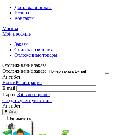
Доставка и оплата
Возврат
Контакты
Москва
Мой профиль
Заказы
Список сравнения
Отложенные товары
Отслеживание заказа
Отслеживание заказа
Антибот
Войти
Регистрация
E-mail
Пароль
Забыли пароль?
Создать учетную запись
Антибот
Войти
Запомнить