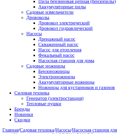
Пила бензиновая цепная (бензопилы)
Аккумуляторные пилы
Садовые измельчители
Дровоколы
Дровокол электрический
Дровокол гидравлический
Насосы
Дренажный насос
Скважинный насос
Насос для отопления
Фекальный насос
Насосная станция для дома
Садовые ножницы
Бензоножницы
Электроножницы
Аккумуляторные ножницы
Ножницы для кустарников и газонов
Силовая техника
Генератор (электростанция)
Тепловые пушки
Бренды
Новинки
Скидки
Главная
/
Садовая техника
/
Насосы
/
Насосная станция для