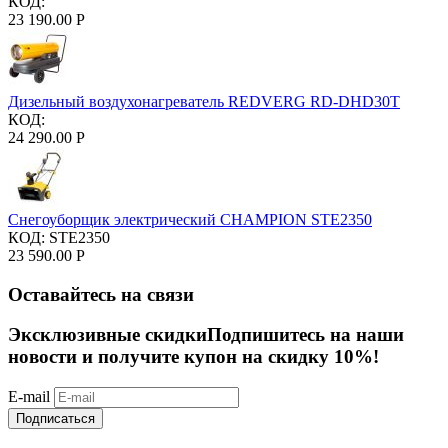
КОД:
23 190.00
Р
Дизельный воздухонагреватель REDVERG RD-DHD30T
КОД:
24 290.00
Р
Снегоуборщик электрический CHAMPION STE2350
КОД:
STE2350
23 590.00
Р
Оставайтесь на связи
Эксклюзивные скидки
Подпишитесь на наши
новости и получите купон на скидку 10%!
E-mail
Подписаться