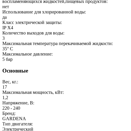
воспламеняющихся жидкостей,пищевых продуктов:
нет
Использование для хлорированной воды:
да
Класс электрической защиты:
IP X4
Количество выходов для воды:
3
Максимальная температура перекачиваемой жидкости:
35° C
Максимальное давление:
5 бар
Основные
Вес, кг.:
17
Максимальная мощность, кВт:
1,2
Напряжение, В:
220 - 240
Бренд:
GARDENA
Тип двигателя:
Электрический