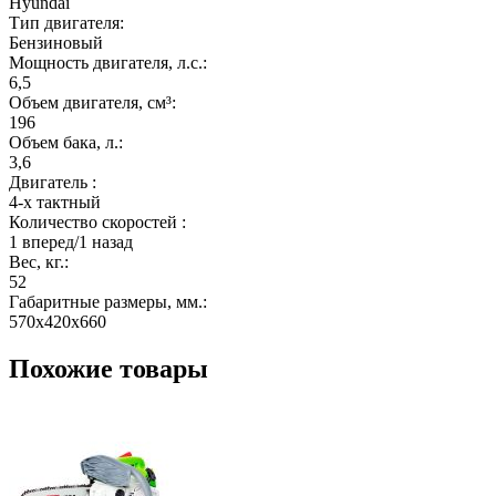
Hyundai
Тип двигателя:
Бензиновый
Мощность двигателя, л.с.:
6,5
Объем двигателя, см³:
196
Объем бака, л.:
3,6
Двигатель :
4-х тактный
Количество скоростей :
1 вперед/1 назад
Вес, кг.:
52
Габаритные размеры, мм.:
570х420х660
Похожие товары