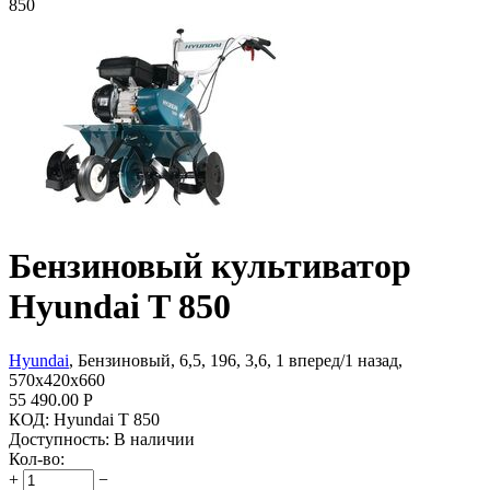
850
Бензиновый культиватор
Hyundai T 850
Hyundai
, Бензиновый, 6,5, 196, 3,6, 1 вперед/1 назад,
570х420х660
55 490.00
Р
КОД:
Hyundai T 850
Доступность:
В наличии
Кол-во:
+
−