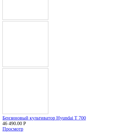
Бензиновый культиватор Hyundai T 700
46 490.00
Р
Просмотр