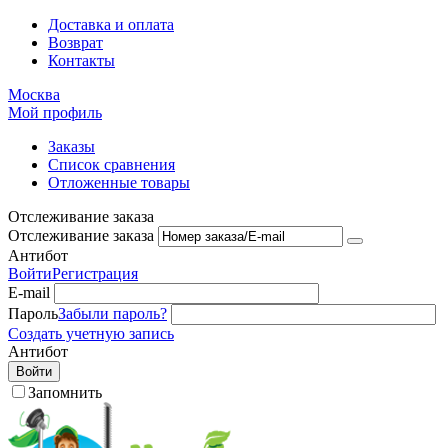
Доставка и оплата
Возврат
Контакты
Москва
Мой профиль
Заказы
Список сравнения
Отложенные товары
Отслеживание заказа
Отслеживание заказа
Антибот
Войти
Регистрация
E-mail
Пароль
Забыли пароль?
Создать учетную запись
Антибот
Войти
Запомнить