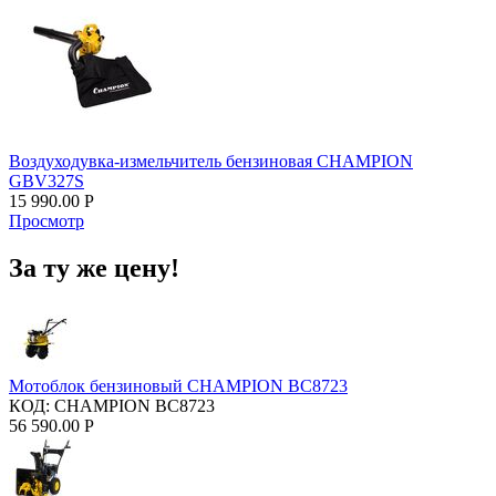
Воздуходувка-измельчитель бензиновая CHAMPION
GBV327S
15 990.00
Р
Просмотр
За ту же цену!
Мотоблок бензиновый CHAMPION BC8723
КОД:
CHAMPION BC8723
56 590.00
Р