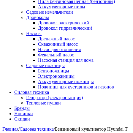
Пила бензиновая цепная (бензопилы)
Аккумуляторные пилы
Садовые измельчители
Дровоколы
Дровокол электрический
Дровокол гидравлический
Насосы
Дренажный насос
Скважинный насос
Насос для отопления
Фекальный насос
Насосная станция для дома
Садовые ножницы
Бензоножницы
Электроножницы
Аккумуляторные ножницы
Ножницы для кустарников и газонов
Силовая техника
Генератор (электростанция)
Тепловые пушки
Бренды
Новинки
Скидки
Главная
/
Садовая техника
/
Бензиновый культиватор Hyundai T