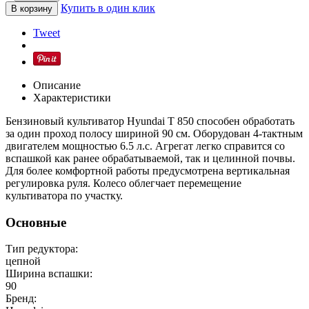
Купить в один клик
В корзину
Tweet
Описание
Характеристики
Бензиновый культиватор Hyundai T 850 способен обработать
за один проход полосу шириной 90 см. Оборудован 4-тактным
двигателем мощностью 6.5 л.с. Агрегат легко справится со
вспашкой как ранее обрабатываемой, так и целинной почвы.
Для более комфортной работы предусмотрена вертикальная
регулировка руля. Колесо облегчает перемещение
культиватора по участку.
Основные
Тип редуктора:
цепной
Ширина вспашки:
90
Бренд: