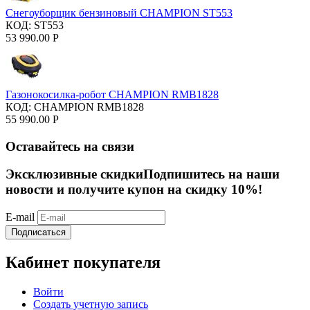
Снегоуборщик бензиновый CHAMPION ST553
КОД:
ST553
53 990.00
Р
Газонокосилка-робот CHAMPION RMB1828
КОД:
CHAMPION RMB1828
55 990.00
Р
Оставайтесь на связи
Эксклюзивные скидки
Подпишитесь на наши
новости и получите купон на скидку 10%!
E-mail
Подписаться
Кабинет покупателя
Войти
Создать учетную запись