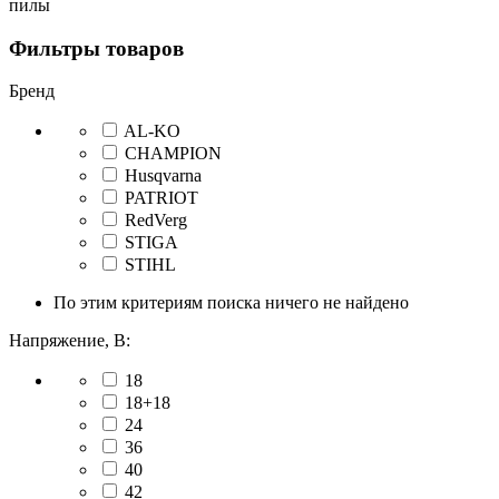
пилы
Фильтры товаров
Бренд
AL-KO
CHAMPION
Husqvarna
PATRIOT
RedVerg
STIGA
STIHL
По этим критериям поиска ничего не найдено
Напряжение, В:
18
18+18
24
36
40
42