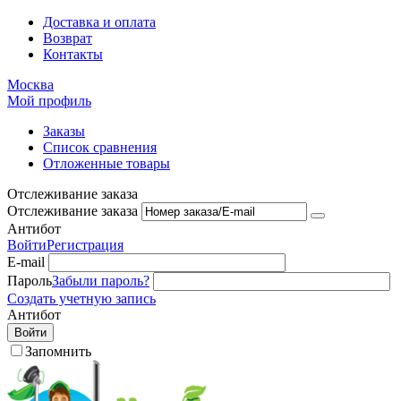
Доставка и оплата
Возврат
Контакты
Москва
Мой профиль
Заказы
Список сравнения
Отложенные товары
Отслеживание заказа
Отслеживание заказа
Антибот
Войти
Регистрация
E-mail
Пароль
Забыли пароль?
Создать учетную запись
Антибот
Войти
Запомнить