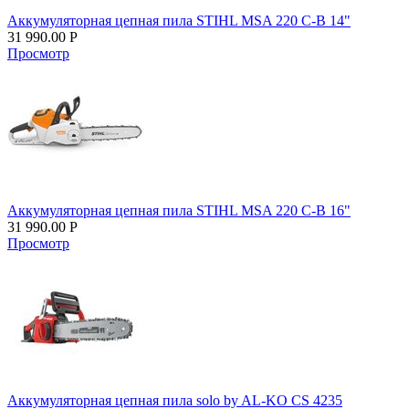
Аккумуляторная цепная пила STIHL MSA 220 C-B 14"
31 990.00
Р
Просмотр
Аккумуляторная цепная пила STIHL MSA 220 C-B 16"
31 990.00
Р
Просмотр
Аккумуляторная цепная пила solo by AL-KO CS 4235